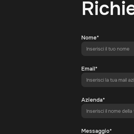
Richi
Nome*
Email*
Azienda*
Messaggio*