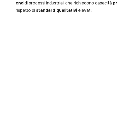
end
di processi industriali che richiedono capacità
p
rispetto di
standard qualitativi
elevati.