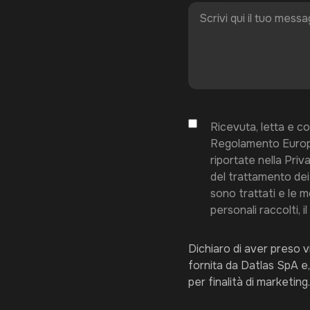
Ricevuta, letta e com
Regolamento Europe
riportate nella Priva
del trattamento dei d
sono trattati e le m
personali raccolti, 
Dichiaro di aver preso v
fornita da Datlas SpA e,
per finalità di marketing.