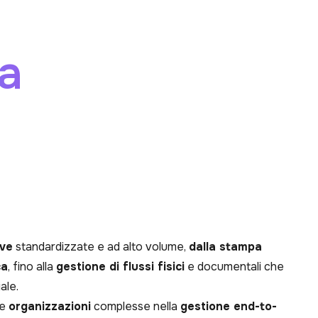
ta
ive
standardizzate e ad alto volume,
dalla stampa
ca
, fino alla
gestione di flussi fisici
e documentali che
ale.
e
organizzazioni
complesse nella
gestione end-to-