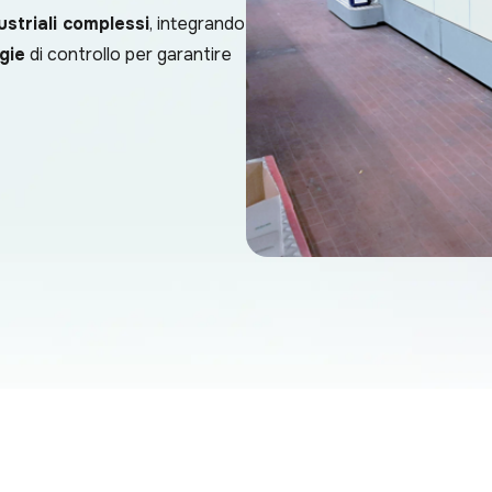
ustriali complessi
, integrando
gie
di controllo per garantire