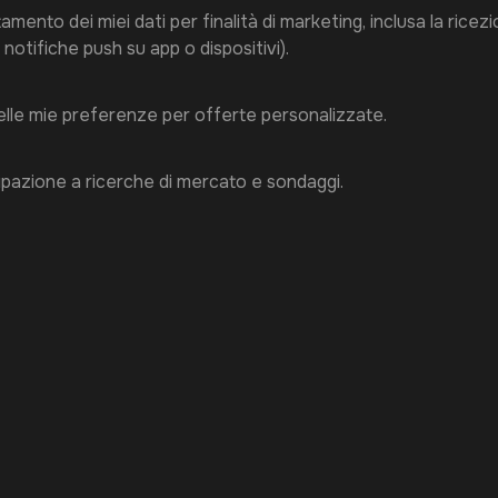
mento dei miei dati per finalità di marketing, inclusa la ricez
 notifiche push su app o dispositivi).
 delle mie preferenze per offerte personalizzate.
ipazione a ricerche di mercato e sondaggi.