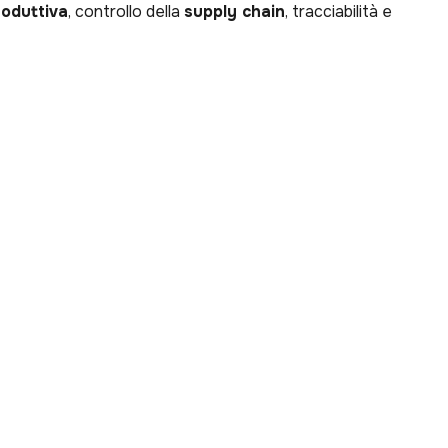
roduttiva
, controllo della
supply chain
, tracciabilità e