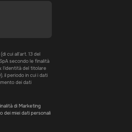
i cui all’art. 13 del
pA secondo le finalità
 l’identità del titolare
il periodo in cui i dati
tamento dei dati
inalità di Marketing
o dei miei dati personali