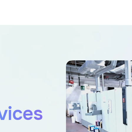
vices