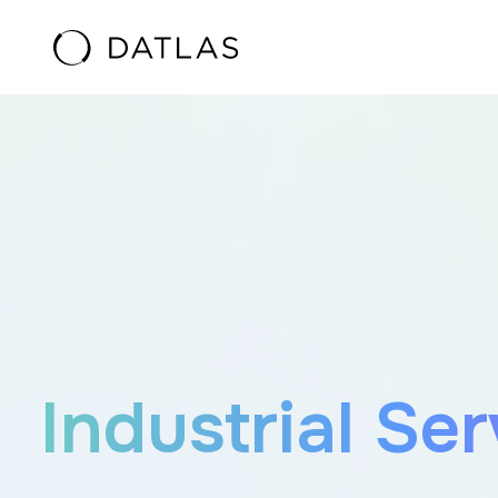
Vai al contenuto
Industrial Ser