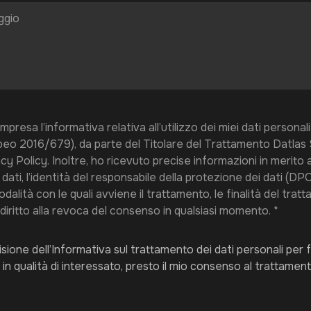
presa l’informativa relativa all’utilizzo dei miei dati personali (d
o 2016/679), da parte del Titolare del Trattamento Datlas S
cy Policy. Inoltre, ho ricevuto precise informazioni in merito a:
ati, l’identità del responsabile della protezione dei dati (DPO), 
odalità con le quali avviene il trattamento, le finalità del trat
il diritto alla revoca del consenso in qualsiasi momento. *
isione dell’Informativa sul trattamento dei dati personali per f
 in qualità di interessato, presto il mio consenso al trattament