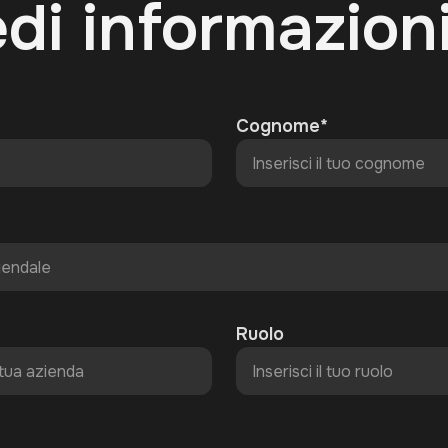
edi informazion
Cognome*
Ruolo