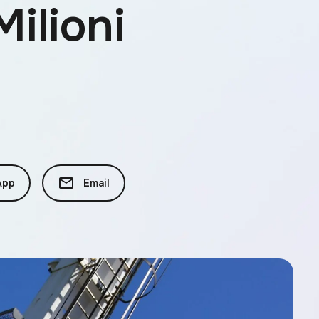
Milioni
App
Email