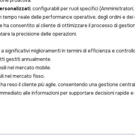
ione proattiva.
ersonalizzati
, configurabili per ruoli specifici (Amministratori,
in tempo reale delle performance operative, degli ordini e dei 
a consentito al cliente di ottimizzare il processo di gestione 
are la precisione delle operazioni.
 significativi miglioramenti in termini di efficienza e controllo
atti gestiti annualmente.
sili nel mercato mobile.
li nel mercato fisso.
a reso il cliente più agile, consentendo una gestione central
immediato alle informazioni per supportare decisioni rapide e