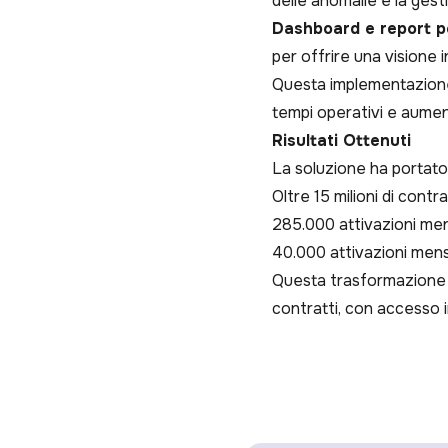
delle anomalie e la gest
Dashboard e report p
per offrire una visione 
Questa implementazione h
tempi operativi e aument
Risultati Ottenuti
La soluzione ha portato a
Oltre 15 milioni di contr
285.000 attivazioni men
40.000 attivazioni mensi
Questa trasformazione h
contratti, con accesso 