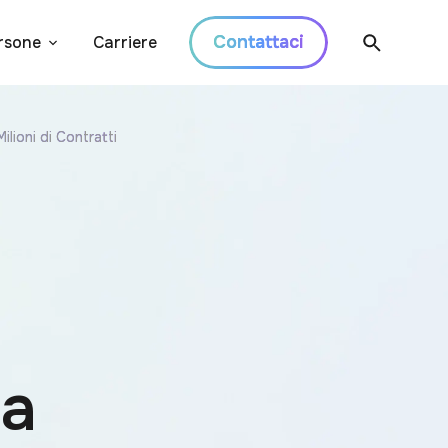
Contattaci
rsone
Carriere
ilioni di Contratti
la