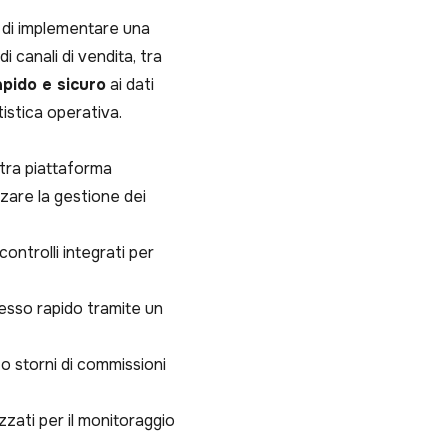
va di implementare una
i canali di vendita, tra
pido e sicuro
ai dati
tistica operativa.
tra piattaforma
zare la gestione dei
ontrolli integrati per
cesso rapido tramite un
o storni di commissioni
zzati per il monitoraggio