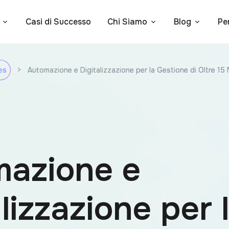
Casi di Successo
Chi Siamo
Blog
Pe
>
Automazione e Digitalizzazione per la Gestione di Oltre 15 M
es
azione e
lizzazione per 