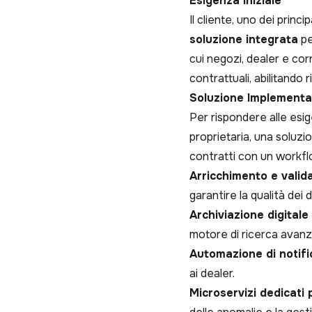
Esigenza Iniziale
Il cliente, uno dei prin
soluzione integrata
pe
cui negozi, dealer e cor
contrattuali, abilitando 
Soluzione Implementa
Per rispondere alle esi
proprietaria, una soluz
contratti con un workf
Arricchimento e vali
garantire la qualità dei d
Archiviazione digitale
motore di ricerca avanz
Automazione di notifi
ai dealer.
Microservizi dedicati p