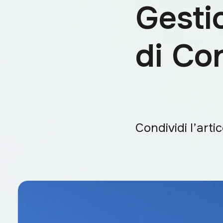
Gestio
di Con
Condividi l’arti