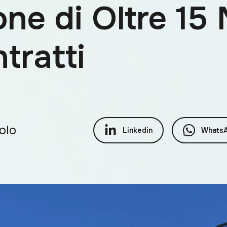
ne di Oltre 15 
tratti
colo
Linkedin
Whats