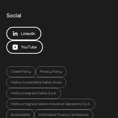
Social
LinkedIn
YouTube
Cookie Policy
Privacy Policy
Politica Sostenibilità Datlas Group
Politica integrata Datlas S.p.A.
Politica integrata Selecta Industrial Operations S.p.A.
Accessibilità
Informativa Privacy Candidature