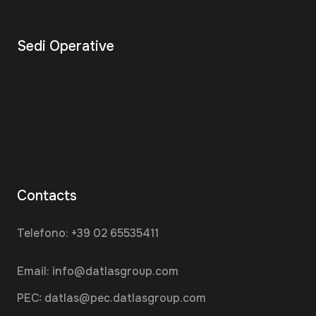
Sedi Operative
Milano Certosa
+39 02 382532
Roma
+39 02 65535411
Contacts
Telefono:
+39 02 65535411
Email:
info@datlasgroup.com
PEC:
datlas@pec.datlasgroup.com