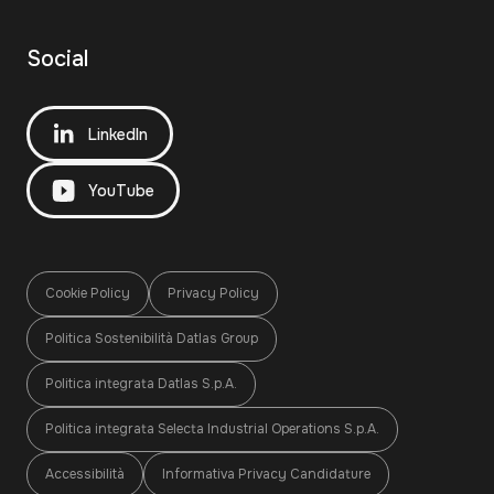
Social
LinkedIn
YouTube
Cookie Policy
Privacy Policy
Politica Sostenibilità Datlas Group
Politica integrata Datlas S.p.A.
Politica integrata Selecta Industrial Operations S.p.A.
Accessibilità
Informativa Privacy Candidature