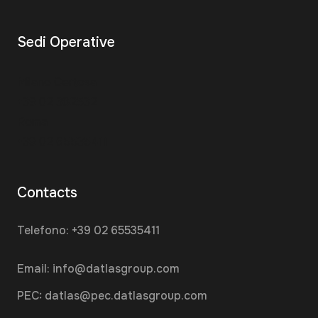
Sedi Operative
Milano Certosa
+39 02 382532
Roma
+39 02 65535411
Contacts
Telefono:
+39 02 65535411
Email:
info@datlasgroup.com
PEC:
datlas@pec.datlasgroup.com