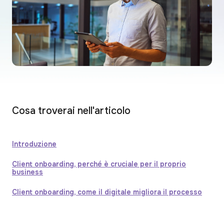
Cosa troverai nell'articolo
Introduzione
Client onboarding, perché è cruciale per il proprio
business
Client onboarding, come il digitale migliora il processo