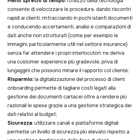
Meno sprechi di tempo:
l’utilizzo della tecnologia
consente di velocizzare le procedure, dando riscontri
rapidi ai clienti, rintracciando in pochi istanti documenti
e conducendo accertamenti, analisi e comparazioni di
dati anche non strutturati (come per esempio le
immagini, particolarmente utili nel settore insurance)
senza far attendere i propri interlocutori: ne deriva
una customer experience più gradevole, priva di
lungaggini che possono minare il rapporto col cliente;
Risparmio:
la digitalizzazione del processo di client
onboarding permette di tagliare costi legati alla
gestione dei documenti cartacei oltre a rendere più
razionali le spese grazie a una gestione strategica dei
dati relativi al budget;
Sicurezza
: utilizzare canali e piattaforme digitali
permette un livello di sicurezza più elevato rispetto a