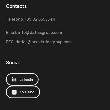
Contacts
Telefono:
+39 02 65535411
Email:
info@datlasgroup.com
PEC:
datlas@pec.datlasgroup.com
Social
LinkedIn
YouTube