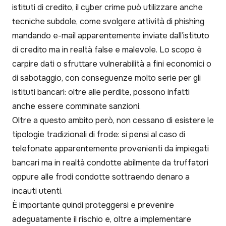
istituti di credito, il cyber crime può utilizzare anche
tecniche subdole, come svolgere attività di phishing
mandando e-mail apparentemente inviate dall’istituto
di credito ma in realtà false e malevole. Lo scopo è
carpire dati o sfruttare vulnerabilità a fini economici o
di sabotaggio, con conseguenze molto serie per gli
istituti bancari: oltre alle perdite, possono infatti
anche essere comminate sanzioni.
Oltre a questo ambito però, non cessano di esistere le
tipologie tradizionali di frode: si pensi al caso di
telefonate apparentemente provenienti da impiegati
bancari ma in realtà condotte abilmente da truffatori
oppure alle frodi condotte sottraendo denaro a
incauti utenti.
È importante quindi proteggersi e prevenire
adeguatamente il rischio e, oltre a implementare