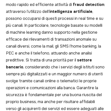
modo rapido ed efficiente attività di
fraud detection
:
attraverso l’utilizzo dell’
intelligenza artificiale
,
possono occuparsi di questi processi in real time e su
più canali. In particolare, tecnologie basate su modelli
di machine learning danno supporto nella gestione
efficace dei rilevamenti di transazioni anomale su
canali diversi, come la mail, gli SMS l’home banking, la
PEC e anche il telefono, attuando anche analisi
predittive. Si tratta di una priorità per il
settore
bancario
, considerando che i servizi degli istituti sono
sempre più digitalizzati e un maggior numero di utenti
svolge tramite canali online o telematici le proprie
operazioni e comunicazioni alla banca. Garantire la
sicurezza è fondamentale per una buona riuscita del
proprio business, ma anche per risultare affidabili
verso gli acquirenti dei servizi ed essere adeguati alle