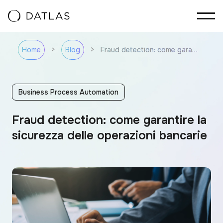
Vai al contenuto
>
>
Fraud detection: come garantire la sicurezza delle operazioni bancarie
Home
Blog
Business Process Automation
Fraud detection: come garantire la
sicurezza delle operazioni bancarie