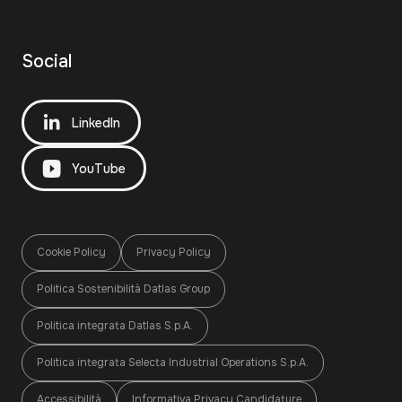
Social
LinkedIn
YouTube
Cookie Policy
Privacy Policy
Politica Sostenibilità Datlas Group
Politica integrata Datlas S.p.A.
Politica integrata Selecta Industrial Operations S.p.A.
Accessibilità
Informativa Privacy Candidature