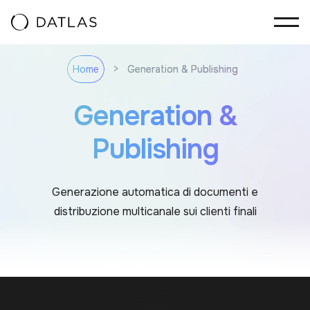
Vai al contenuto
>
Generation & Publishing
Home
Generation &
Publishing
Generazione automatica di documenti e
distribuzione multicanale sui clienti finali