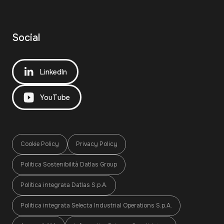
Social
LinkedIn
YouTube
Cookie Policy
Privacy Policy
Politica Sostenibilità Datlas Group
Politica integrata Datlas S.p.A.
Politica integrata Selecta Industrial Operations S.p.A.