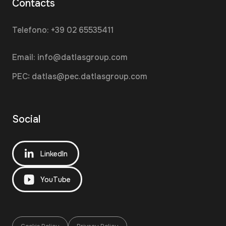
Contacts
Telefono:
+39 02 65535411
Email:
info@datlasgroup.com
PEC:
datlas@pec.datlasgroup.com
Social
LinkedIn
YouTube