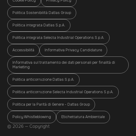
Cookie Policy
Privacy Policy
Politica Sostenibilità Datlas Group
Politica integrata Datlas S.p.A.
Politica integrata Selecta Industrial Operations S.p.A.
Accessibilità
Informativa Privacy Candidature
Informativa sul trattamento dei dati personali per finalità di
Marketing
Politica anticorruzione Datlas S.p.A.
Politica anticorruzione Selecta Industrial Operations S.p.A.
Politica per la Parità di Genere - Datlas Group
Policy Whistleblowing
Etichettatura Ambientale
© 2026 — Copyright