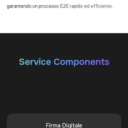
garantendo un processo E2E rapido ed efficiente.
Service Components
Scopri i servizi che compongono le nostre
soluzioni
Firma Digitale