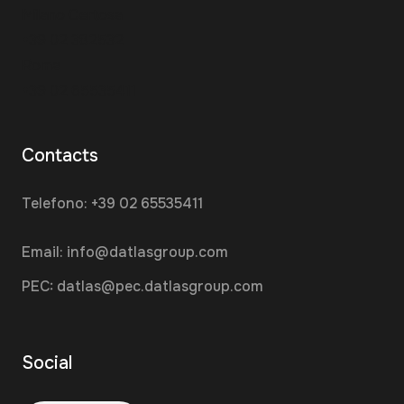
Milano Certosa
+39 02 382532
Roma
+39 02 65535411
Contacts
Telefono:
+39 02 65535411
Email:
info@datlasgroup.com
PEC:
datlas@pec.datlasgroup.com
Social