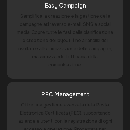
Easy Campaign
Semplifica la creazione e la gestione delle
campagne attraverso e-mail, SMS e social
media. Copre tutte le fasi, dalla pianificazione
e creazione dei layout, fino all’analisi dei
risultati e all’ottimizzazione delle campagne,
massimizzando l’efficacia della
comunicazione.
PEC Management
Offre una gestione avanzata della Posta
Elettronica Certificata (PEC), supportando
aziende e utenti con la registrazione di ogni
accesso e operazione. Progettata per