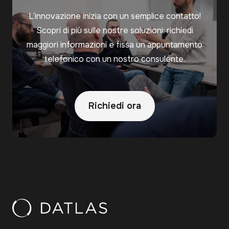
L’innovazione inizia con un semplice contatto!
Scopri di più sulle nostre soluzioni: richiedi
maggiori informazioni e fissa un appuntamento
telefonico con un nostro consulente.
Richiedi ora