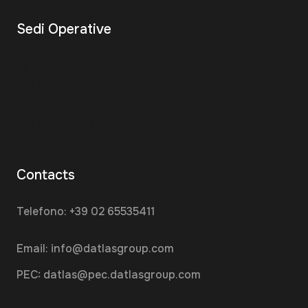
Sedi Operative
Milano Certosa
+39 02 382532
Roma
+39 02 65535411
Contacts
Telefono:
+39 02 65535411
Email:
info@datlasgroup.com
PEC:
datlas@pec.datlasgroup.com