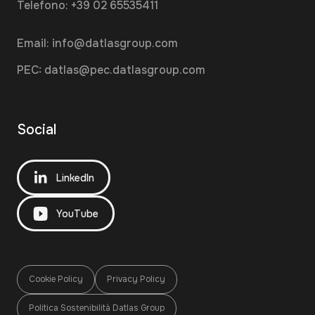
Telefono:
+39 02 65535411
Email:
info@datlasgroup.com
PEC:
datlas@pec.datlasgroup.com
Social
LinkedIn
YouTube
Cookie Policy
Privacy Policy
Politica Sostenibilità Datlas Group