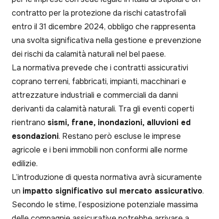
contratto per la protezione da rischi catastrofali
entro il 31 dicembre 2024, obbligo che rappresenta
una svolta significativa nella gestione e prevenzione
dei rischi da calamità naturali nel bel paese.
La normativa prevede che i contratti assicurativi
coprano terreni, fabbricati, impianti, macchinari e
attrezzature industriali e commerciali da danni
derivanti da calamità naturali. Tra gli eventi coperti
rientrano
sismi, frane, inondazioni, alluvioni ed
esondazioni
. Restano però escluse le imprese
agricole e i beni immobili non conformi alle norme
edilizie.
L’introduzione di questa normativa avrà sicuramente
un
impatto significativo sul mercato assicurativo
.
Secondo le stime, l’esposizione potenziale massima
delle compagnie assicurative potrebbe arrivare a