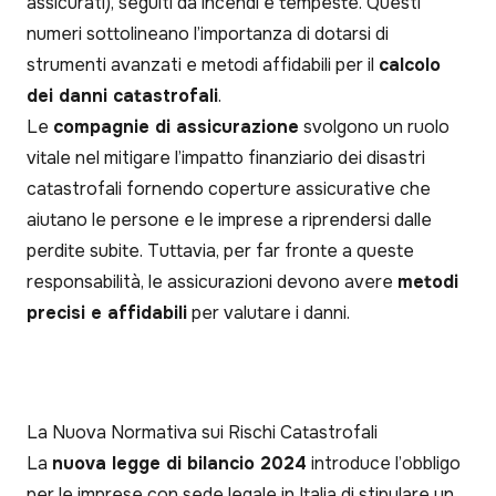
assicurati), seguiti da incendi e tempeste. Questi
numeri sottolineano l’importanza di dotarsi di
strumenti avanzati e metodi affidabili per il
calcolo
dei danni catastrofali
.
Le
compagnie di assicurazione
svolgono un ruolo
vitale nel mitigare l’impatto finanziario dei disastri
catastrofali fornendo coperture assicurative che
aiutano le persone e le imprese a riprendersi dalle
perdite subite. Tuttavia, per far fronte a queste
responsabilità, le assicurazioni devono avere
metodi
precisi e affidabili
per valutare i danni.
La Nuova Normativa sui Rischi Catastrofali
La
nuova legge di bilancio 2024
introduce l’obbligo
per le imprese con sede legale in Italia di stipulare un