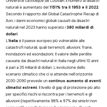
Université catholique de Louvain, il numero di disastri
naturali è aumentato del
1151% tra il 1953 e il 2022
.
Secondo il rapporto del Global Catastrophe Recap di
Aon, i danni economici globali causati da disastri
naturali nel 2023 hanno superato i
380 miliardi di
dollari
.
L’
Italia
è il paese europeo più vulnerabile alle
catastrofi naturali, quali terremoti, alluvioni, frane,
inondazioni ed esondazioni. Il valore delle perdite
causate dai disastri naturali in Italia negli ultimi 10 anni
è pari a 35 miliardi di dollari. L’evoluzione dello
scenario climatico che ci si attende nell’orizzonte
2030-2090 prevede un
continuo aumento di eventi
climatici estremi
. Il livello di gap di protezione più alto
per specifici rischi si riscontra per i terremoti e gli
alluvioni (rispettivamente 98% e 97% dei sinistri non